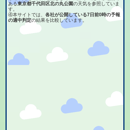
ある
東京都千代田区北の丸公園
の天気を参照していま
す。
④本サイトでは、
各社が公開している7日前0時の予報
の適中判定
の結果を比較しています。