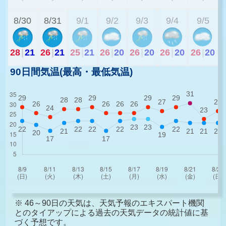
8/30
8/31
9/1
9/2
9/3
9/4
9/5
28
|
21
26
|
21
25
|
21
26
|
20
26
|
20
26
|
20
26
|
20
90日間気温(最高・最低気温)
※ 46～90日の天気は、天気予報のエキスパート機関
とのタイアップによる過去の天気データの統計値に基
づく予想です。