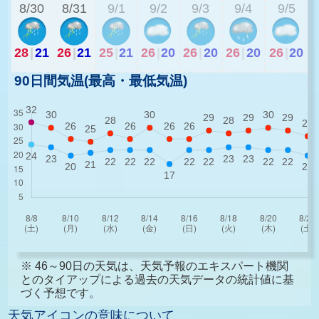
8/30
8/31
9/1
9/2
9/3
9/4
9/5
28
|
21
26
|
21
25
|
21
26
|
20
26
|
20
26
|
20
26
|
20
90日間気温(最高・最低気温)
※ 46～90日の天気は、天気予報のエキスパート機関
とのタイアップによる過去の天気データの統計値に基
づく予想です。
天気アイコンの意味について