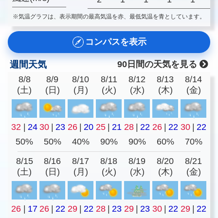
※気温グラフは、表示期間の最高気温を赤、最低気温を青としています。
コンパスを表示
週間天気
90日間の天気を見る
8/8
8/9
8/10
8/11
8/12
8/13
8/14
(土)
(日)
(月)
(火)
(水)
(木)
(金)
32
|
24
30
|
23
26
|
20
25
|
21
28
|
22
26
|
22
30
|
22
50%
50%
40%
90%
90%
60%
70%
8/15
8/16
8/17
8/18
8/19
8/20
8/21
(土)
(日)
(月)
(火)
(水)
(木)
(金)
26
|
17
26
|
22
29
|
22
28
|
23
29
|
23
30
|
22
29
|
22