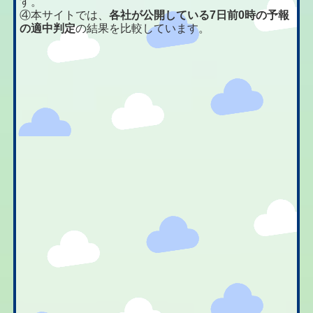
す。
④本サイトでは、
各社が公開している7日前0時の予報
の適中判定
の結果を比較しています。