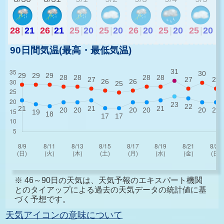
28
|
21
26
|
21
25
|
20
25
|
20
26
|
20
25
|
20
25
|
20
90日間気温(最高・最低気温)
※ 46～90日の天気は、天気予報のエキスパート機関
とのタイアップによる過去の天気データの統計値に基
づく予想です。
天気アイコンの意味について