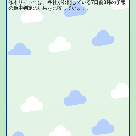
④本サイトでは、
各社が公開している7日前0時の予報
の適中判定
の結果を比較しています。