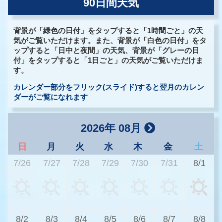
90日間天気
背景が「緑色の日付」をタップすると「1時間ごと」の天
気がご覧いただけます。また、背景が「白色の日付」をタ
ップすると「日中と夜間」の天気、背景が「グレーの日
付」をタップすると「1日ごと」の天気がご覧いただけま
す。
カレンダー部分をフリック(スライド)すると翌月のカレン
ダーがご覧になれます
2026年 08月
日
月
火
水
木
金
土
7/26
7/27
7/28
7/29
7/30
7/31
8/1
2
8/2
8/3
8/4
8/5
8/6
8/7
8/8