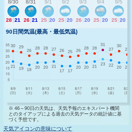
8/30
8/31
9/1
9/2
9/3
9/4
9/5
28
|
21
26
|
21
25
|
20
25
|
20
26
|
20
25
|
20
25
|
20
90日間気温(最高・最低気温)
※ 46～90日の天気は、天気予報のエキスパート機関
とのタイアップによる過去の天気データの統計値に基
づく予想です。
天気アイコンの意味について