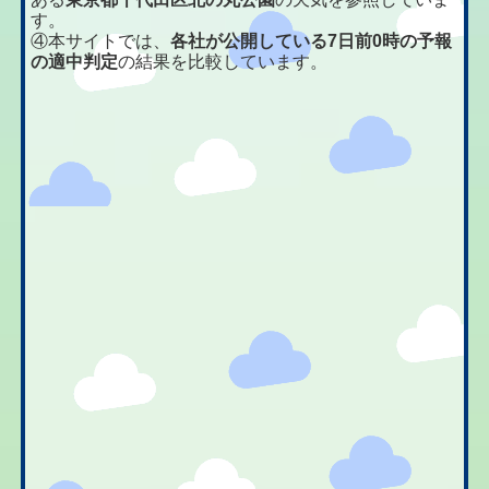
す。
④本サイトでは、
各社が公開している7日前0時の予報
の適中判定
の結果を比較しています。