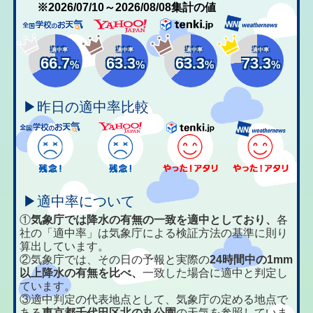
※2026/07/10～2026/08/08集計の値
適中率
適中率
適中率
適中率
66.7
63.3
63.3
73.3
%
%
%
%
▶昨日の適中率比較
▶適中率について
①
気象庁では降水の有無の一致を適中としており、
各
社の「適中率」は気象庁による検証方法の基準に則り
算出しています。
②気象庁では、その日の予報と実際の
24時間中の1mm
以上降水の有無を比べ、
一致した場合に適中と判定し
ています。
③適中判定の代表地点として、気象庁の定める地点で
ある
東京都千代田区北の丸公園
の天気を参照していま