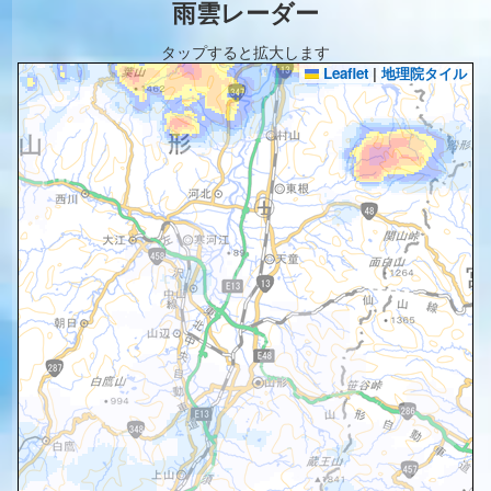
雨雲レーダー
タップすると拡大します
Leaflet
|
地理院タイル