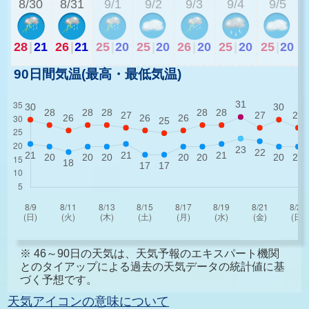
8/30
8/31
9/1
9/2
9/3
9/4
9/5
28
|
21
26
|
21
25
|
20
25
|
20
26
|
20
25
|
20
25
|
20
90日間気温(最高・最低気温)
※ 46～90日の天気は、天気予報のエキスパート機関
とのタイアップによる過去の天気データの統計値に基
づく予想です。
天気アイコンの意味について