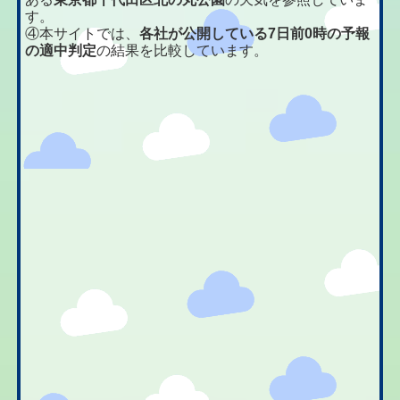
す。
④本サイトでは、
各社が公開している7日前0時の予報
の適中判定
の結果を比較しています。