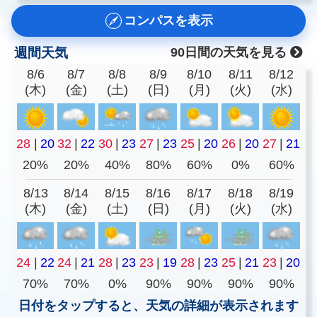
コンパスを表示
週間天気
90日間の天気を見る
8/6
8/7
8/8
8/9
8/10
8/11
8/12
(木)
(金)
(土)
(日)
(月)
(火)
(水)
28
|
20
32
|
22
30
|
23
27
|
23
25
|
20
26
|
20
27
|
21
20%
20%
40%
80%
60%
0%
60%
8/13
8/14
8/15
8/16
8/17
8/18
8/19
(木)
(金)
(土)
(日)
(月)
(火)
(水)
24
|
22
24
|
21
28
|
23
23
|
19
28
|
23
25
|
21
23
|
20
70%
70%
0%
90%
90%
90%
90%
日付をタップすると、天気の詳細が表示されます