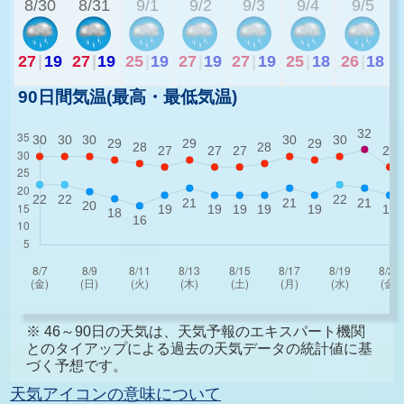
8/30
8/31
9/1
9/2
9/3
9/4
9/5
27
|
19
27
|
19
25
|
19
27
|
19
27
|
19
25
|
18
26
|
18
90日間気温(最高・最低気温)
※ 46～90日の天気は、天気予報のエキスパート機関
とのタイアップによる過去の天気データの統計値に基
づく予想です。
天気アイコンの意味について