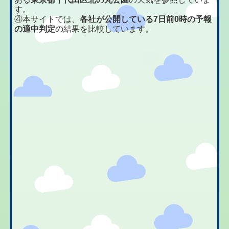
す。
④本サイトでは、
各社が公開している7日前0時の予報
の適中判定
の結果を比較しています。