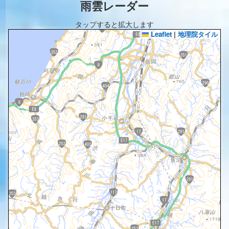
雨雲レーダー
タップすると拡大します
Leaflet
|
地理院タイル