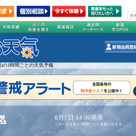
週間)の1時間ごとの天気予報
8月7日 14:00発表
気
リロードすると1時間ごとに更新されます。