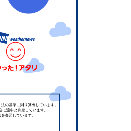
方法の基準に則り算出しています。
合に適中と判定しています。
気を参照しています。
。