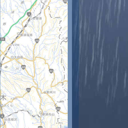
時
11時
12時
13時
14時
15時
16時
17時
18時
3
24
25
26
27
28
28
27
27