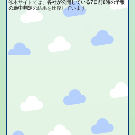
④本サイトでは、
各社が公開している7日前0時の予報
の適中判定
の結果を比較しています。