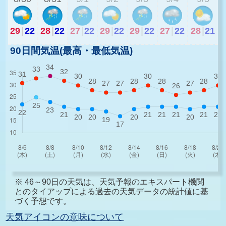
29
|
22
28
|
22
27
|
22
29
|
22
29
|
22
27
|
22
28
|
21
90日間気温(最高・最低気温)
※ 46～90日の天気は、天気予報のエキスパート機関
とのタイアップによる過去の天気データの統計値に基
づく予想です。
天気アイコンの意味について