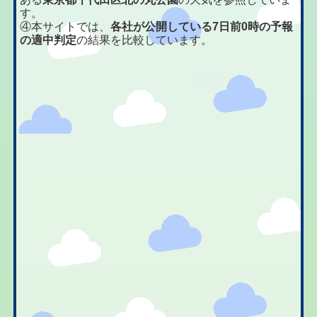
す。
④本サイトでは、
各社が公開している7日前0時の予報
の適中判定
の結果を比較しています。