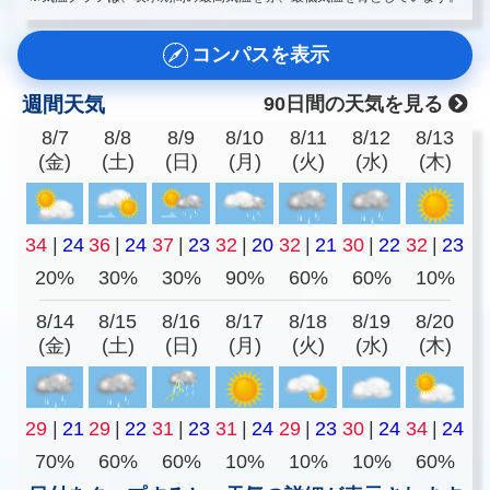
コンパスを表示
週間天気
90日間の天気を見る
8/7
8/8
8/9
8/10
8/11
8/12
8/13
(金)
(土)
(日)
(月)
(火)
(水)
(木)
34
|
24
36
|
24
37
|
23
32
|
20
32
|
21
30
|
22
32
|
23
20%
30%
30%
90%
60%
60%
10%
8/14
8/15
8/16
8/17
8/18
8/19
8/20
(金)
(土)
(日)
(月)
(火)
(水)
(木)
29
|
21
29
|
22
31
|
23
31
|
24
29
|
23
30
|
24
34
|
24
70%
60%
60%
10%
10%
10%
60%