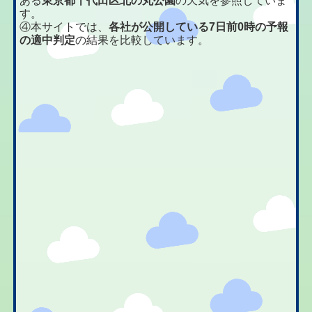
ある
東京都千代田区北の丸公園
の天気を参照していま
す。
④本サイトでは、
各社が公開している7日前0時の予報
の適中判定
の結果を比較しています。