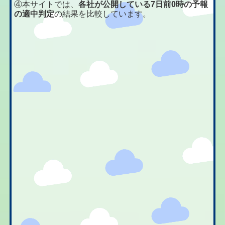
④本サイトでは、
各社が公開している7日前0時の予報
の適中判定
の結果を比較しています。