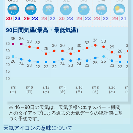
30
|
23
29
|
23
28
|
22
30
|
23
29
|
23
28
|
22
29
|
21
90日間気温(最高・最低気温)
※ 46～90日の天気は、天気予報のエキスパート機関
とのタイアップによる過去の天気データの統計値に基
づく予想です。
天気アイコンの意味について