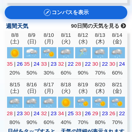
コンパスを表示
週間天気
90日間の天気を見る
8/8
8/9
8/10
8/11
8/12
8/13
8/14
(土)
(日)
(月)
(火)
(水)
(木)
(金)
35
|
26
35
|
24
33
|
23
32
|
22
28
|
22
30
|
22
30
|
24
20%
50%
30%
60%
90%
70%
60%
8/15
8/16
8/17
8/18
8/19
8/20
8/21
(土)
(日)
(月)
(火)
(水)
(木)
(金)
28
|
23
30
|
24
32
|
23
34
|
25
33
|
26
29
|
23
26
|
22
80%
90%
60%
40%
70%
80%
70%
日付をタップすると、天気の詳細が表示されます