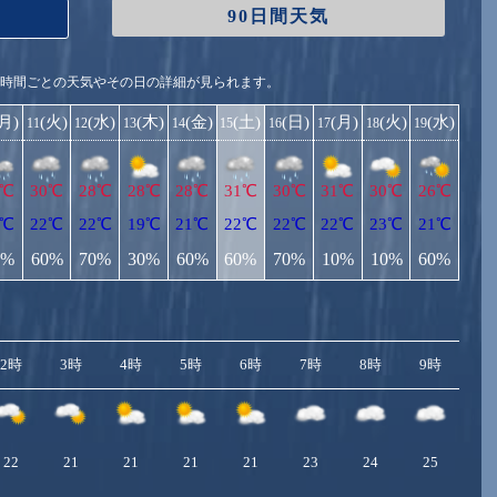
90日間天気
1時間ごとの天気やその日の詳細が見られます。
(月)
(火)
(水)
(木)
(金)
(土)
(日)
(月)
(火)
(水)
11
12
13
14
15
16
17
18
19
2℃
30℃
28℃
28℃
28℃
31℃
30℃
31℃
30℃
26℃
1℃
22℃
22℃
19℃
21℃
22℃
22℃
22℃
23℃
21℃
0%
60%
70%
30%
60%
60%
70%
10%
10%
60%
2時
3時
4時
5時
6時
7時
8時
9時
10
22
21
21
21
21
23
24
25
2