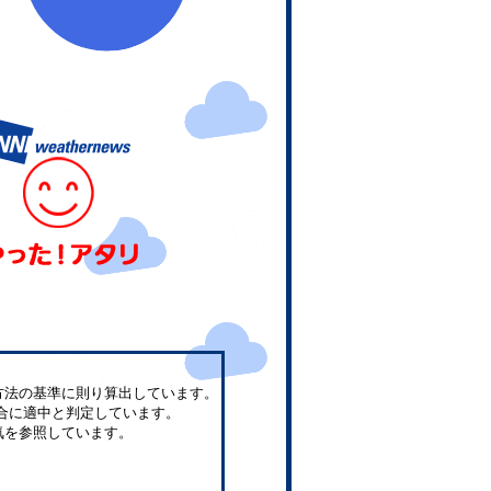
方法の基準に則り算出しています。
合に適中と判定しています。
気を参照しています。
。