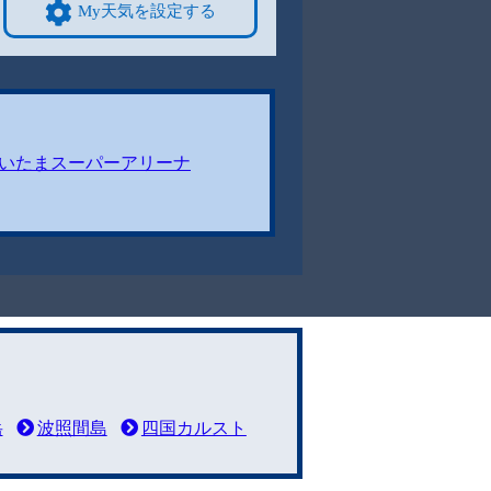
My天気を設定する
いたまスーパーアリーナ
岳
波照間島
四国カルスト