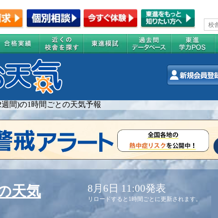
(2週間)の1時間ごとの天気予報
8月6日 11:00発表
の天気
リロードすると1時間ごとに更新されます。