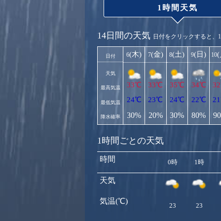
1時間天気
14日間の天気
日付をクリックすると、
(木)
(金)
(土)
(日)
6
7
8
9
10
日付
天気
33℃
33℃
35℃
34℃
3
最高気温
24℃
23℃
24℃
22℃
2
最低気温
30%
20%
30%
80%
9
降水確率
1時間ごとの天気
時間
0時
1時
天気
気温(℃)
23
23