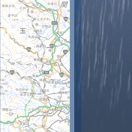
時
11時
12時
13時
14時
15時
16時
17時
18時
6
28
29
29
30
31
31
30
30