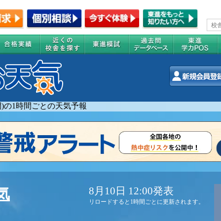
週間)の1時間ごとの天気予報
8月10日 12:00発表
気
リロードすると1時間ごとに更新されます。