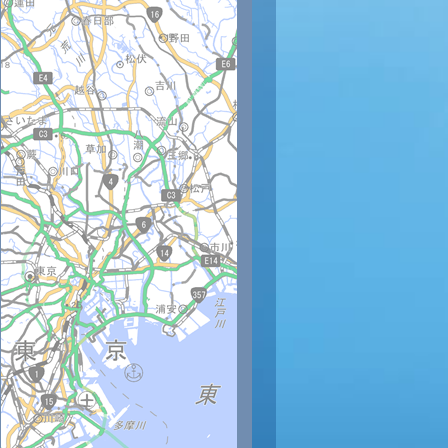
時
11時
12時
13時
14時
15時
16時
17時
18時
7
27
27
26
29
30
29
30
30