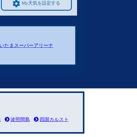
My天気を設定する
いたまスーパーアリーナ
岳
波照間島
四国カルスト