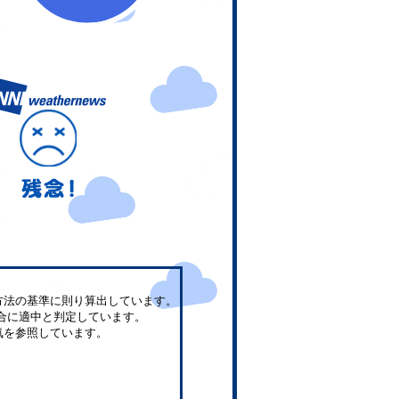
方法の基準に則り算出しています。
合に適中と判定しています。
気を参照しています。
。