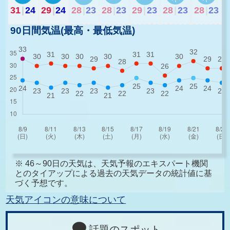
31
|
24
29
|
24
28
|
23
28
|
23
29
|
23
28
|
23
28
|
23
90日間気温(最高・最低気温)
※ 46～90日の天気は、天気予報のエキスパート機関
とのタイアップによる過去の天気データの統計値に基
づく予想です。
天気アイコンの意味について
話題のスポット