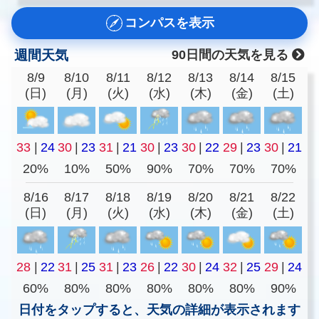
コンパスを表示
週間天気
90日間の天気を見る
8/9
8/10
8/11
8/12
8/13
8/14
8/15
(日)
(月)
(火)
(水)
(木)
(金)
(土)
33
|
24
30
|
23
31
|
21
30
|
23
30
|
22
29
|
23
30
|
21
20%
10%
50%
90%
70%
70%
70%
8/16
8/17
8/18
8/19
8/20
8/21
8/22
(日)
(月)
(火)
(水)
(木)
(金)
(土)
28
|
22
31
|
25
31
|
23
26
|
22
30
|
24
32
|
25
29
|
24
60%
80%
80%
80%
80%
80%
90%
日付をタップすると、天気の詳細が表示されます