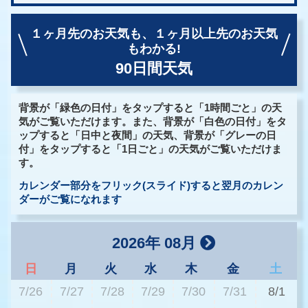
１ヶ月先のお天気も、
１ヶ月以上先のお天気
もわかる!
90日間天気
背景が「緑色の日付」をタップすると「1時間ごと」の天
気がご覧いただけます。また、背景が「白色の日付」をタ
ップすると「日中と夜間」の天気、背景が「グレーの日
付」をタップすると「1日ごと」の天気がご覧いただけま
す。
カレンダー部分をフリック(スライド)すると翌月のカレン
ダーがご覧になれます
2026年 08月
日
月
火
水
木
金
土
7/26
7/27
7/28
7/29
7/30
7/31
8/1