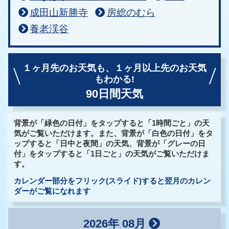
成田山新勝寺
房総のむら
養老渓谷
１ヶ月先のお天気も、
１ヶ月以上先のお天気
もわかる!
90日間天気
背景が「緑色の日付」をタップすると「1時間ごと」の天
気がご覧いただけます。また、背景が「白色の日付」をタ
ップすると「日中と夜間」の天気、背景が「グレーの日
付」をタップすると「1日ごと」の天気がご覧いただけま
す。
カレンダー部分をフリック(スライド)すると翌月のカレン
ダーがご覧になれます
2026年 08月