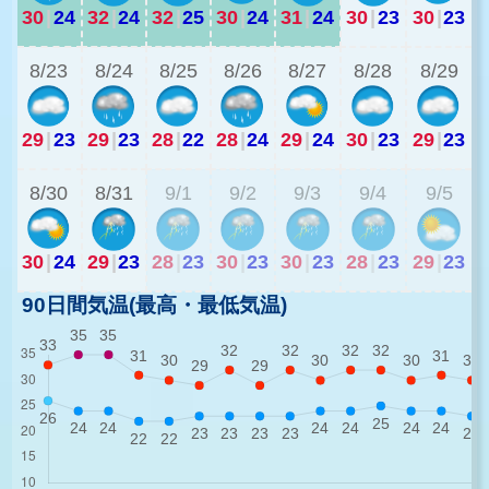
30
|
24
32
|
24
32
|
25
30
|
24
31
|
24
30
|
23
30
|
23
2
8/23
8/24
8/25
8/26
8/27
8/28
8/29
29
|
23
29
|
23
28
|
22
28
|
24
29
|
24
30
|
23
29
|
23
2
8/30
8/31
9/1
9/2
9/3
9/4
9/5
30
|
24
29
|
23
28
|
23
30
|
23
30
|
23
28
|
23
29
|
23
90日間気温(最高・最低気温)