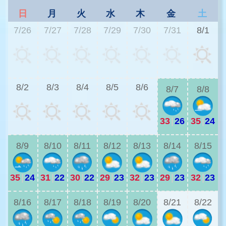
日
月
火
水
木
金
土
7/26
7/27
7/28
7/29
7/30
7/31
8/1
3
8/2
8/3
8/4
8/5
8/6
8/7
8/8
33
|
26
35
|
24
2
8/9
8/10
8/11
8/12
8/13
8/14
8/15
35
|
24
31
|
22
30
|
22
29
|
23
32
|
23
29
|
23
32
|
23
2
8/16
8/17
8/18
8/19
8/20
8/21
8/22