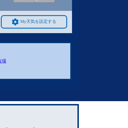
My天気を設定する
牧場