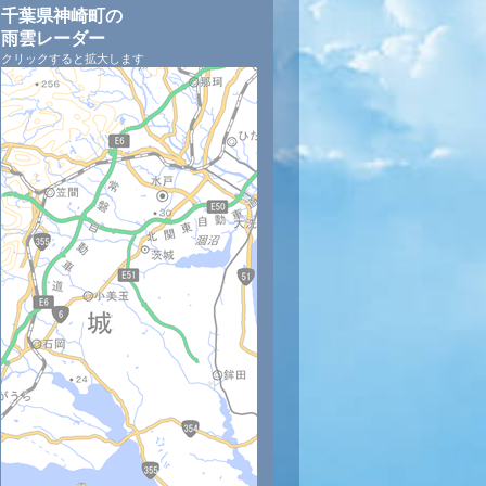
千葉県神崎町の
雨雲レーダー
クリックすると拡大します