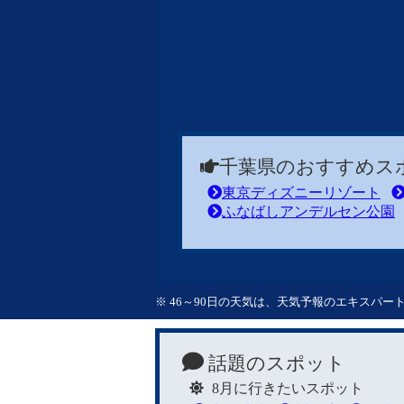
千葉県のおすすめス
東京ディズニーリゾート
ふなばしアンデルセン公園
※ 46～90日の天気は、天気予報のエキスパ
話題のスポット
8月に行きたいスポット