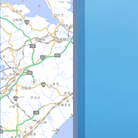
時
18時
19時
20時
21時
22時
23時