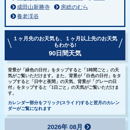
成田山新勝寺
房総のむら
養老渓谷
１ヶ月先のお天気も、
１ヶ月以上先のお天気
もわかる!
90日間天気
背景が「緑色の日付」をタップすると「1時間ごと」の天
気がご覧いただけます。また、背景が「白色の日付」をタ
ップすると「日中と夜間」の天気、背景が「グレーの日
付」をタップすると「1日ごと」の天気がご覧いただけま
す。
カレンダー部分をフリック(スライド)すると翌月のカレン
ダーがご覧になれます
2026年 08月