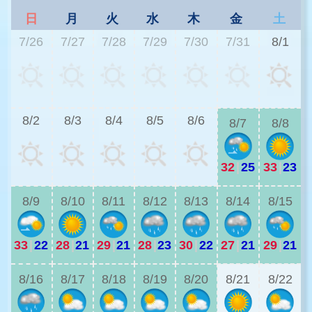
日
月
火
水
木
金
土
7/26
7/27
7/28
7/29
7/30
7/31
8/1
2
8/2
8/3
8/4
8/5
8/6
8/7
8/8
32
|
25
33
|
23
2
8/9
8/10
8/11
8/12
8/13
8/14
8/15
33
|
22
28
|
21
29
|
21
28
|
23
30
|
22
27
|
21
29
|
21
2
8/16
8/17
8/18
8/19
8/20
8/21
8/22