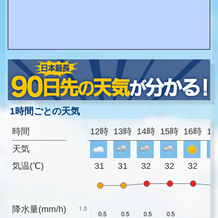
1時間ごとの天気
時間
12時
13時
14時
15時
16時
1
天気
気温(℃)
31
31
32
32
32
3
降水量(mm/h)