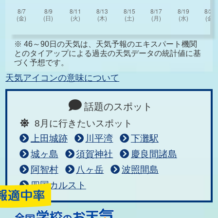
※ 46～90日の天気は、天気予報のエキスパート機関
とのタイアップによる過去の天気データの統計値に基
づく予想です。
天気アイコンの意味について
話題のスポット
8月に行きたいスポット
上田城跡
川平湾
下灘駅
城ヶ島
須賀神社
慶良間諸島
阿智村
八ヶ岳
波照間島
四国カルスト