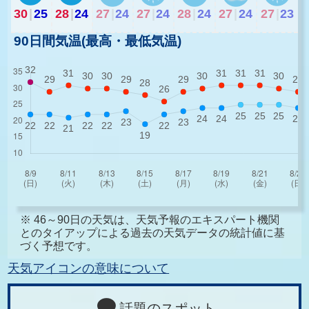
30
|
25
28
|
24
27
|
24
27
|
24
28
|
24
27
|
24
27
|
23
90日間気温(最高・最低気温)
※ 46～90日の天気は、天気予報のエキスパート機関
とのタイアップによる過去の天気データの統計値に基
づく予想です。
天気アイコンの意味について
話題のスポット