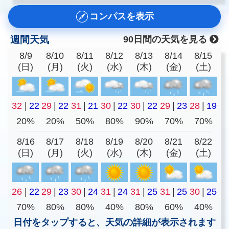
コンパスを表示
週間天気
90日間の天気を見る
8/9
8/10
8/11
8/12
8/13
8/14
8/15
(日)
(月)
(火)
(水)
(木)
(金)
(土)
32
|
22
29
|
22
31
|
21
30
|
22
30
|
22
29
|
23
28
|
19
20%
20%
50%
80%
90%
70%
70%
8/16
8/17
8/18
8/19
8/20
8/21
8/22
(日)
(月)
(火)
(水)
(木)
(金)
(土)
26
|
22
29
|
23
30
|
24
31
|
24
31
|
25
31
|
25
30
|
25
70%
80%
80%
40%
80%
60%
40%
日付をタップすると、天気の詳細が表示されます