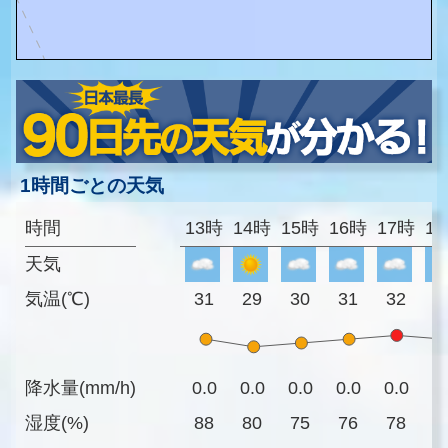
1時間ごとの天気
時間
13時
14時
15時
16時
17時
1
天気
気温(℃)
31
29
30
31
32
3
降水量(mm/h)
0.0
0.0
0.0
0.0
0.0
0
湿度(%)
88
80
75
76
78
8