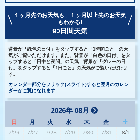
１ヶ月先のお天気も、
１ヶ月以上先のお天気
もわかる!
90日間天気
背景が「緑色の日付」をタップすると「1時間ごと」の天
気がご覧いただけます。また、背景が「白色の日付」をタ
ップすると「日中と夜間」の天気、背景が「グレーの日
付」をタップすると「1日ごと」の天気がご覧いただけま
す。
カレンダー部分をフリック(スライド)すると翌月のカレン
ダーがご覧になれます
2026年 08月
日
月
火
水
木
金
土
7/26
7/27
7/28
7/29
7/30
7/31
8/1