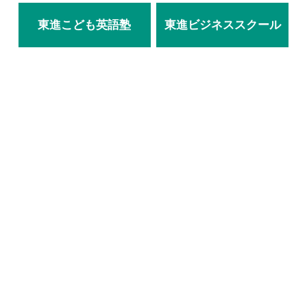
東進こども英語塾
東進ビジネススクール