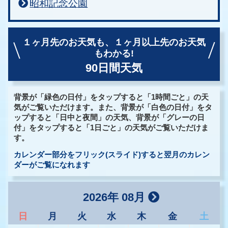
昭和記念公園
１ヶ月先のお天気も、
１ヶ月以上先のお天気
もわかる!
90日間天気
背景が「緑色の日付」をタップすると「1時間ごと」の天
気がご覧いただけます。また、背景が「白色の日付」をタ
ップすると「日中と夜間」の天気、背景が「グレーの日
付」をタップすると「1日ごと」の天気がご覧いただけま
す。
カレンダー部分をフリック(スライド)すると翌月のカレン
ダーがご覧になれます
2026年 08月
日
月
火
水
木
金
土