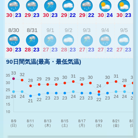
30
|
23
29
|
23
30
|
23
29
|
22
29
|
22
30
|
24
30
|
23
2
8/30
8/31
9/1
9/2
9/3
9/4
9/5
30
|
23
28
|
23
27
|
23
28
|
23
27
|
23
27
|
22
27
|
23
90日間気温(最高・最低気温)