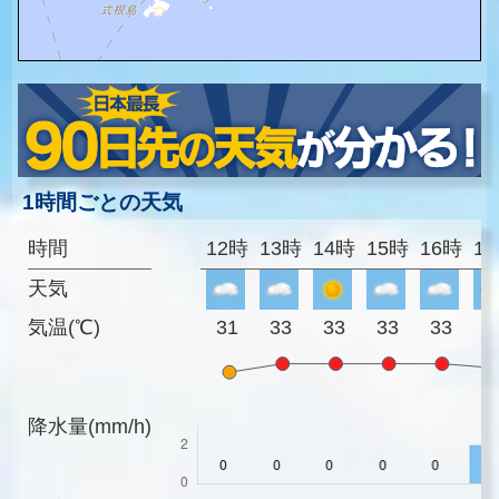
1時間ごとの天気
時間
12時
13時
14時
15時
16時
1
天気
気温(℃)
31
33
33
33
33
3
降水量(mm/h)