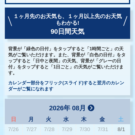
１ヶ月先のお天気も、
１ヶ月以上先のお天気
もわかる!
90日間天気
背景が「緑色の日付」をタップすると「1時間ごと」の天
気がご覧いただけます。また、背景が「白色の日付」をタ
ップすると「日中と夜間」の天気、背景が「グレーの日
付」をタップすると「1日ごと」の天気がご覧いただけま
す。
カレンダー部分をフリック(スライド)すると翌月のカレン
ダーがご覧になれます
2026年 08月
日
月
火
水
木
金
土
7/26
7/27
7/28
7/29
7/30
7/31
8/1