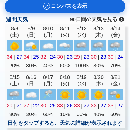
コンパスを表示
週間天気
90日間の天気を見る
8/8
8/9
8/10
8/11
8/12
8/13
8/14
(土)
(日)
(月)
(火)
(水)
(木)
(金)
34
|
27
34
|
25
32
|
24
30
|
23
29
|
23
30
|
23
30
|
24
20%
30%
40%
60%
100%
80%
70%
8/15
8/16
8/17
8/18
8/19
8/20
8/21
(土)
(日)
(月)
(火)
(水)
(木)
(金)
29
|
21
27
|
22
30
|
25
33
|
26
33
|
27
33
|
27
33
|
27
90%
30%
60%
10%
60%
40%
60%
日付をタップすると、天気の詳細が表示されます