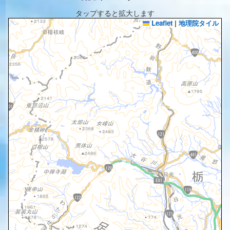
タップすると拡大します
Leaflet
|
地理院タイル