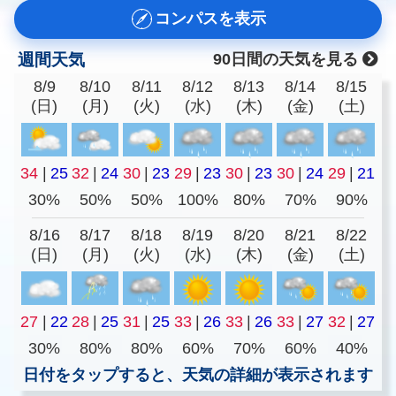
コンパスを表示
週間天気
90日間の天気を見る
8/9
8/10
8/11
8/12
8/13
8/14
8/15
(日)
(月)
(火)
(水)
(木)
(金)
(土)
34
|
25
32
|
24
30
|
23
29
|
23
30
|
23
30
|
24
29
|
21
30%
50%
50%
100%
80%
70%
90%
8/16
8/17
8/18
8/19
8/20
8/21
8/22
(日)
(月)
(火)
(水)
(木)
(金)
(土)
27
|
22
28
|
25
31
|
25
33
|
26
33
|
26
33
|
27
32
|
27
30%
80%
80%
60%
70%
60%
40%
日付をタップすると、天気の詳細が表示されます