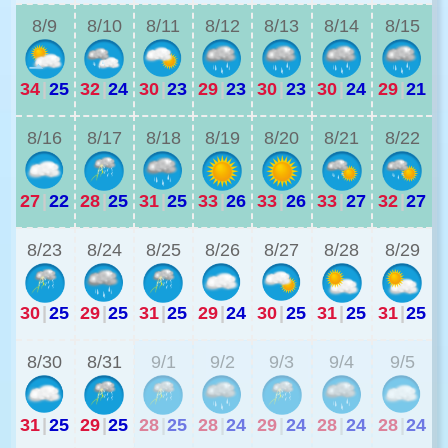
8/9
8/10
8/11
8/12
8/13
8/14
8/15
34
|
25
32
|
24
30
|
23
29
|
23
30
|
23
30
|
24
29
|
21
2
8/16
8/17
8/18
8/19
8/20
8/21
8/22
27
|
22
28
|
25
31
|
25
33
|
26
33
|
26
33
|
27
32
|
27
2
8/23
8/24
8/25
8/26
8/27
8/28
8/29
30
|
25
29
|
25
31
|
25
29
|
24
30
|
25
31
|
25
31
|
25
2
8/30
8/31
9/1
9/2
9/3
9/4
9/5
31
|
25
29
|
25
28
|
25
28
|
24
29
|
24
28
|
24
28
|
24