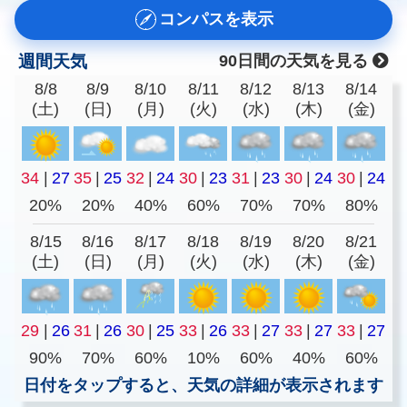
コンパスを表示
週間天気
90日間の天気を見る
8/8
8/9
8/10
8/11
8/12
8/13
8/14
(土)
(日)
(月)
(火)
(水)
(木)
(金)
34
|
27
35
|
25
32
|
24
30
|
23
31
|
23
30
|
24
30
|
24
20%
20%
40%
60%
70%
70%
80%
8/15
8/16
8/17
8/18
8/19
8/20
8/21
(土)
(日)
(月)
(火)
(水)
(木)
(金)
29
|
26
31
|
26
30
|
25
33
|
26
33
|
27
33
|
27
33
|
27
90%
70%
60%
10%
60%
40%
60%
日付をタップすると、天気の詳細が表示されます