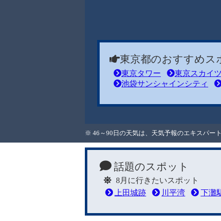
東京都のおすすめス
東京タワー
東京スカイ
池袋サンシャインシティ
※ 46～90日の天気は、天気予報のエキスパ
話題のスポット
8月に行きたいスポット
上田城跡
川平湾
下灘