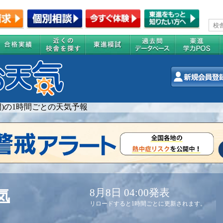
週間)の1時間ごとの天気予報
8月8日 04:00発表
気
リロードすると1時間ごとに更新されます。