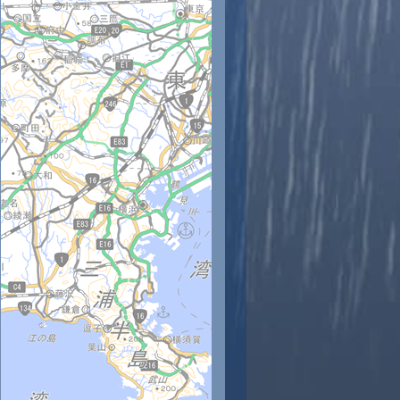
時
11時
12時
13時
14時
15時
16時
17時
18時
8
29
30
30
31
31
31
31
30