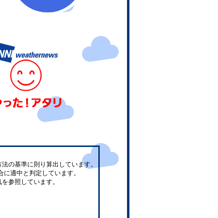
方法の基準に則り算出しています。
合に適中と判定しています。
気を参照しています。
。