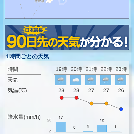
1時間ごとの天気
時間
19時
20時
21時
22時
23時
天気
気温(℃)
28
28
27
27
26
降水量(mm/h)