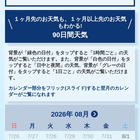
１ヶ月先のお天気も、
１ヶ月以上先のお天気
もわかる!
90日間天気
背景が「緑色の日付」をタップすると「1時間ごと」の天
気がご覧いただけます。また、背景が「白色の日付」をタ
ップすると「日中と夜間」の天気、背景が「グレーの日
付」をタップすると「1日ごと」の天気がご覧いただけま
す。
カレンダー部分をフリック(スライド)すると翌月のカレン
ダーがご覧になれます
2026年 08月
日
月
火
水
木
金
土
7/26
7/27
7/28
7/29
7/30
7/31
8/1