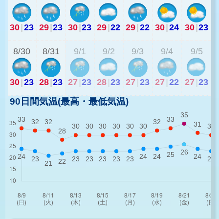
30
|
23
29
|
23
30
|
23
29
|
22
29
|
22
30
|
24
30
|
23
2
8/30
8/31
9/1
9/2
9/3
9/4
9/5
30
|
23
28
|
23
27
|
23
28
|
23
27
|
23
27
|
22
27
|
23
90日間気温(最高・最低気温)