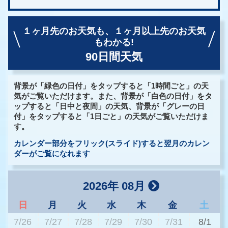
１ヶ月先のお天気も、
１ヶ月以上先のお天気
もわかる!
90日間天気
背景が「緑色の日付」をタップすると「1時間ごと」の天
気がご覧いただけます。また、背景が「白色の日付」をタ
ップすると「日中と夜間」の天気、背景が「グレーの日
付」をタップすると「1日ごと」の天気がご覧いただけま
す。
カレンダー部分をフリック(スライド)すると翌月のカレン
ダーがご覧になれます
2026年 08月
日
月
火
水
木
金
土
7/26
7/27
7/28
7/29
7/30
7/31
8/1