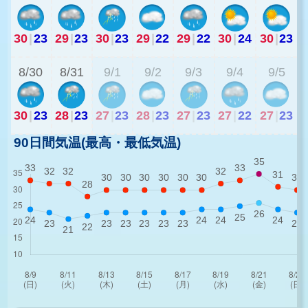
30
|
23
29
|
23
30
|
23
29
|
22
29
|
22
30
|
24
30
|
23
2
8/30
8/31
9/1
9/2
9/3
9/4
9/5
30
|
23
28
|
23
27
|
23
28
|
23
27
|
23
27
|
22
27
|
23
90日間気温(最高・最低気温)