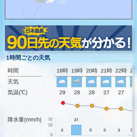
1時間ごとの天気
時間
18時
19時
20時
21時
22時
2
天気
気温(℃)
29
28
28
27
27
2
降水量(mm/h)