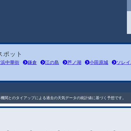
スポット
横浜中華街
鎌倉
江の島
芦ノ湖
小田原城
ソレイ
ート機関とのタイアップによる過去の天気データの統計値に基づく予想です。