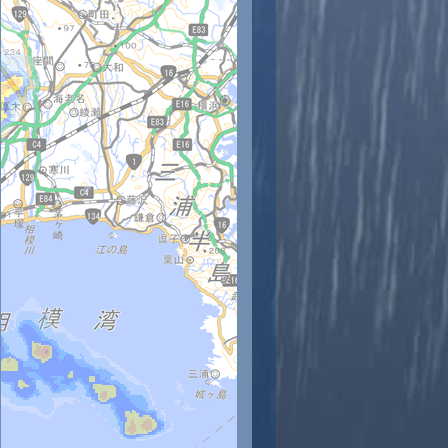
時
11時
12時
13時
14時
15時
16時
17時
18時