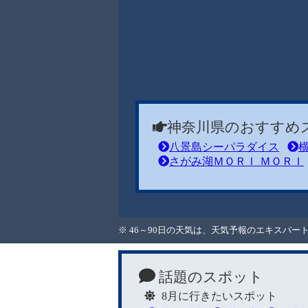
神奈川県のおすすめ
八景島シーパラダイス
さがみ湖ＭＯＲＩ ＭＯＲＩ
※ 46～90日の天気は、天気予報のエキスパ
話題のスポット
8月に行きたいスポット