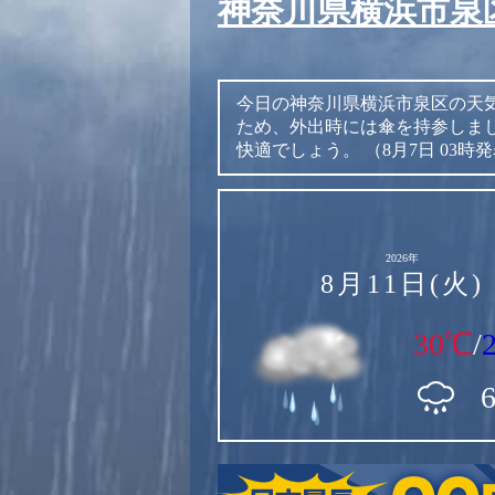
神奈川県横浜市泉
今日の神奈川県横浜市泉区の天
ため、外出時には傘を持参しま
快適でしょう。
（8月7日 03時
2026年
8月11日(火)
30℃
/