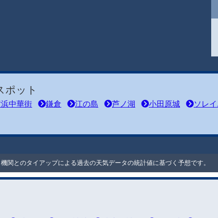
スポット
横浜中華街
鎌倉
江の島
芦ノ湖
小田原城
ソレイ
ート機関とのタイアップによる過去の天気データの統計値に基づく予想です。