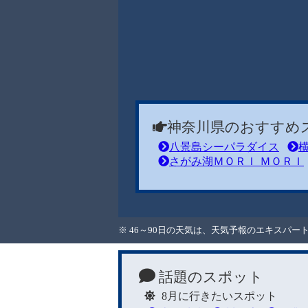
神奈川県のおすすめ
八景島シーパラダイス
さがみ湖ＭＯＲＩ ＭＯＲＩ
※ 46～90日の天気は、天気予報のエキスパ
話題のスポット
8月に行きたいスポット