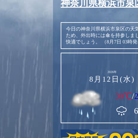
神奈川県横浜市泉
今日の神奈川県横浜市泉区の天
ため、外出時には傘を持参しま
快適でしょう。
（8月7日 03時
2026年
8月12日(水)
30℃
/