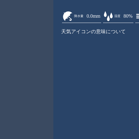
0.0mm
80%
降水量
湿度
天気アイコンの意味について