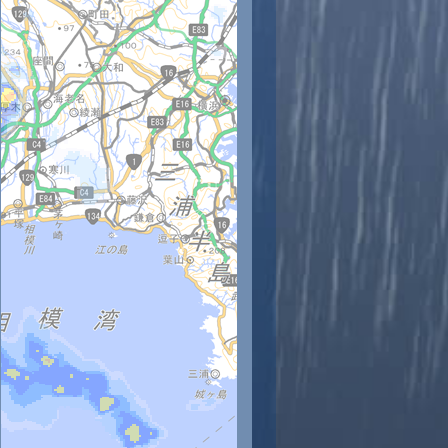
時
11時
12時
13時
14時
15時
16時
17時
18時