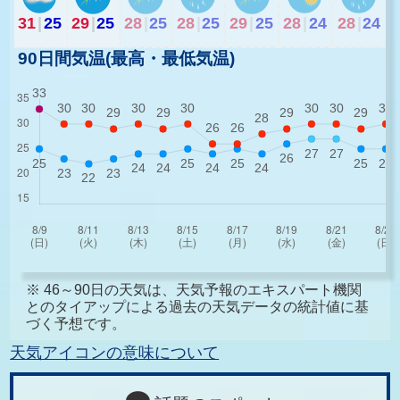
31
|
25
29
|
25
28
|
25
28
|
25
29
|
25
28
|
24
28
|
24
90日間気温(最高・最低気温)
※ 46～90日の天気は、天気予報のエキスパート機関
とのタイアップによる過去の天気データの統計値に基
づく予想です。
天気アイコンの意味について