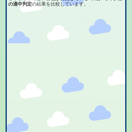
の適中判定
の結果を比較しています。