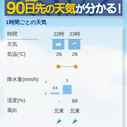
1時間ごとの天気
時間
22時
23時
天気
気温(℃)
26
26
降水量(mm/h)
湿度(%)
-
89
風向
北東
北東