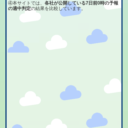
④本サイトでは、
各社が公開している7日前0時の予報
の適中判定
の結果を比較しています。