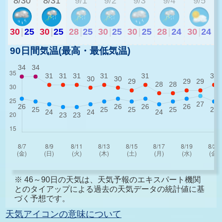
8/30
8/31
9/1
9/2
9/3
9/4
9/5
30
|
25
30
|
25
28
|
25
30
|
25
30
|
25
28
|
24
30
|
24
90日間気温(最高・最低気温)
※ 46～90日の天気は、天気予報のエキスパート機関
とのタイアップによる過去の天気データの統計値に基
づく予想です。
天気アイコンの意味について