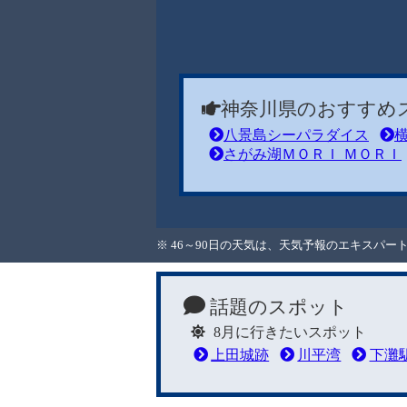
神奈川県のおすすめ
八景島シーパラダイス
さがみ湖ＭＯＲＩ ＭＯＲＩ
※ 46～90日の天気は、天気予報のエキスパ
話題のスポット
8月に行きたいスポット
上田城跡
川平湾
下灘