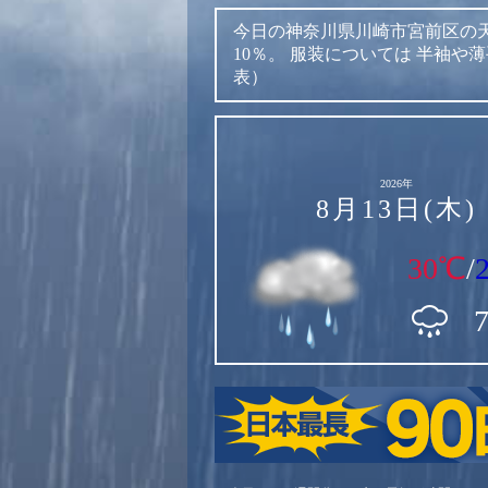
今日の神奈川県川崎市宮前区の
10％。
服装については
半袖や薄
表）
2026年
8月13日(木)
30℃
/