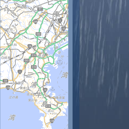
時
11時
12時
13時
14時
15時
16時
17時
18時
8
29
30
30
30
30
30
29
29