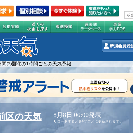
4日間(2週間)の1時間ごとの天気予報
8月8日 06:00発表
前区の天気
リロードすると1時間ごとに更新されます。