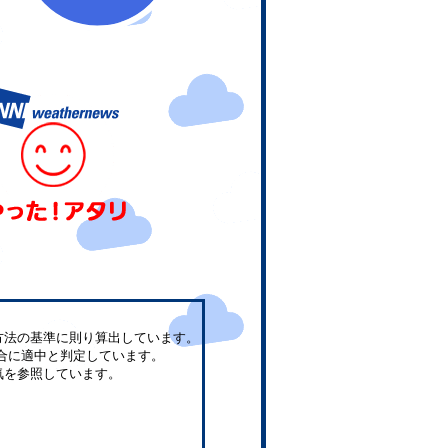
方法の基準に則り算出しています。
合に適中と判定しています。
気を参照しています。
。