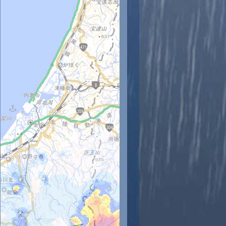
時
11時
12時
13時
14時
15時
16時
17時
18時