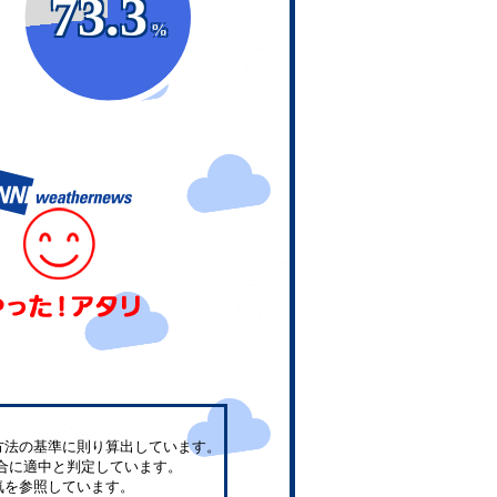
73.3
%
方法の基準に則り算出しています。
合に適中と判定しています。
気を参照しています。