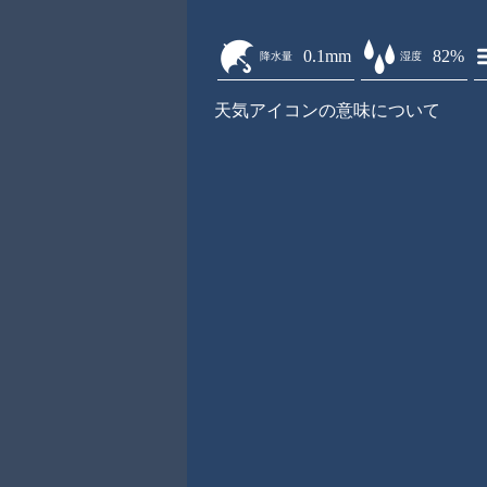
0.1mm
82%
降水量
湿度
天気アイコンの意味について