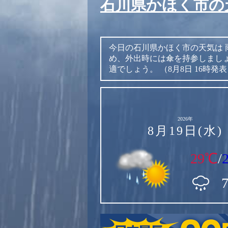
石川県かほく市の
今日の石川県かほく市の天気は
め、外出時には傘を持参しまし
適でしょう。
（8月8日 16時発
2026年
8月19日(水)
29℃
/