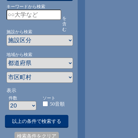
キーワードから検索
を
含
む
施設から検索
地域から検索
表示
件数
ソート
50音順
以上の条件で検索する
検索条件をクリア