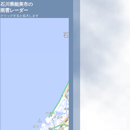
石川県能美市の
雨雲レーダー
クリックすると拡大します