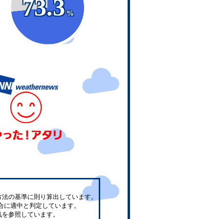
73.3
%
方法の基準に則り算出しています。
合に適中と判定しています。
気を参照しています。