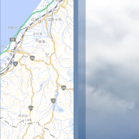
時
11時
12時
13時
14時
15時
16時
17時
18時