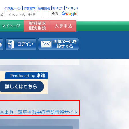
全国統一ﾃｽﾄ
企業案内
採用情報
ｻｲﾄﾏｯﾌﾟ
ﾆｭｰｽﾘﾘｰｽ
※出典：環境省熱中症予防情報サイト