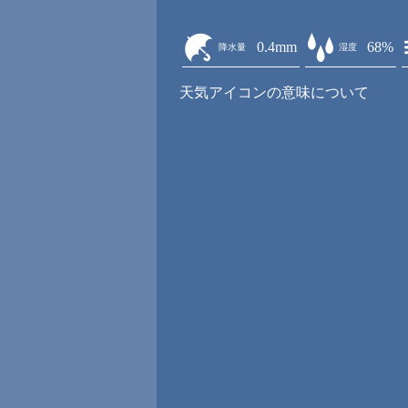
0.4mm
68%
降水量
湿度
天気アイコンの意味について