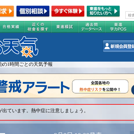
週間)の1時間ごとの天気予報
 が出ています。熱中症に注意しましょう。