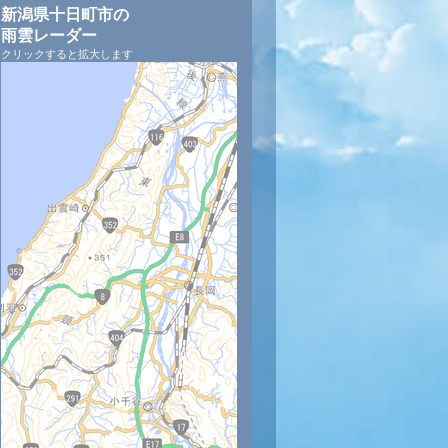
新潟県十日町市の
雨雲レーダー
クリックすると拡大します