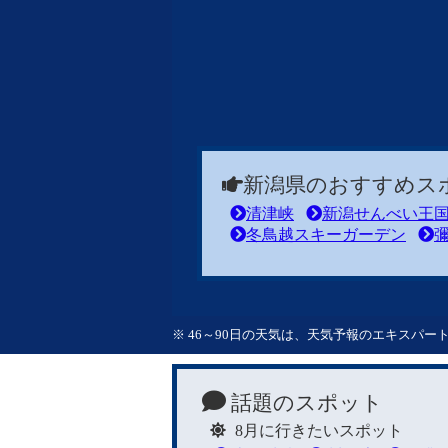
新潟県のおすすめス
清津峡
新潟せんべい王
冬鳥越スキーガーデン
※ 46～90日の天気は、天気予報のエキスパ
話題のスポット
8月に行きたいスポット