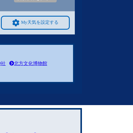
My天気を設定する
神社
北方文化博物館