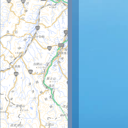
時
12時
13時
14時
15時
16時
17時
18時
19時
20