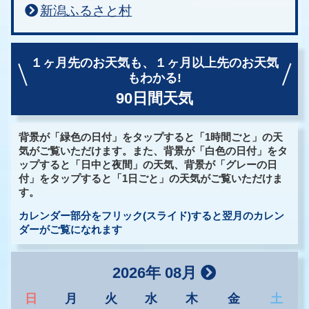
新潟ふるさと村
１ヶ月先のお天気も、
１ヶ月以上先のお天気
もわかる!
90日間天気
背景が「緑色の日付」をタップすると「1時間ごと」の天
気がご覧いただけます。また、背景が「白色の日付」をタ
ップすると「日中と夜間」の天気、背景が「グレーの日
付」をタップすると「1日ごと」の天気がご覧いただけま
す。
カレンダー部分をフリック(スライド)すると翌月のカレン
ダーがご覧になれます
2026年 08月
日
月
火
水
木
金
土