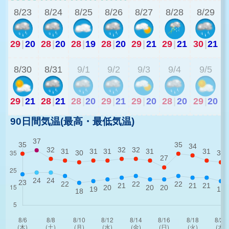
8/23
8/24
8/25
8/26
8/27
8/28
8/29
29
|
20
28
|
20
28
|
19
28
|
20
29
|
21
29
|
21
30
|
21
2
8/30
8/31
9/1
9/2
9/3
9/4
9/5
29
|
21
28
|
21
28
|
20
29
|
21
29
|
20
28
|
20
29
|
20
90日間気温(最高・最低気温)