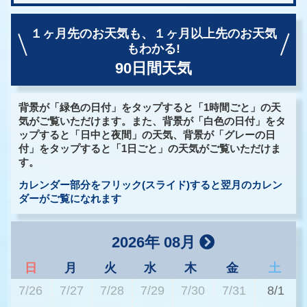
１ヶ月先のお天気も、
１ヶ月以上先のお天気
もわかる!
90日間天気
背景が「緑色の日付」をタップすると「1時間ごと」の天
気がご覧いただけます。また、背景が「白色の日付」をタ
ップすると「日中と夜間」の天気、背景が「グレーの日
付」をタップすると「1日ごと」の天気がご覧いただけま
す。
カレンダー部分をフリック(スライド)すると翌月のカレン
ダーがご覧になれます
2026年 08月
日
月
火
水
木
金
土
7/26
7/27
7/28
7/29
7/30
7/31
8/1