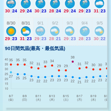
30
|
24
29
|
24
30
|
23
28
|
24
29
|
24
29
|
23
31
|
23
2
8/30
8/31
9/1
9/2
9/3
9/4
9/5
29
|
23
31
|
23
29
|
23
28
|
21
29
|
23
28
|
23
30
|
22
90日間気温(最高・最低気温)