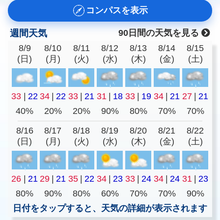
コンパスを表示
週間天気
90日間の天気を見る
8/9
8/10
8/11
8/12
8/13
8/14
8/15
(日)
(月)
(火)
(水)
(木)
(金)
(土)
33
|
22
34
|
22
33
|
21
31
|
18
33
|
19
34
|
21
27
|
21
40%
20%
20%
90%
80%
70%
70%
8/16
8/17
8/18
8/19
8/20
8/21
8/22
(日)
(月)
(火)
(水)
(木)
(金)
(土)
26
|
21
29
|
21
35
|
22
34
|
23
33
|
24
34
|
24
31
|
23
80%
90%
80%
60%
70%
70%
90%
日付をタップすると、天気の詳細が表示されます