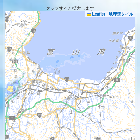
タップすると拡大します
Leaflet
|
地理院タイル