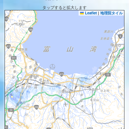
タップすると拡大します
Leaflet
|
地理院タイル