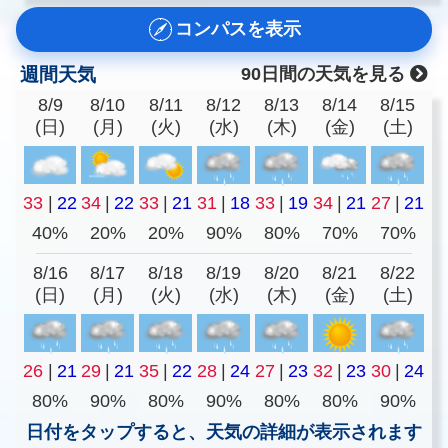
コンパスを表示
週間天気
90日間の天気を見る
8/9
8/10
8/11
8/12
8/13
8/14
8/15
(日)
(月)
(火)
(水)
(木)
(金)
(土)
33
|
22
34
|
22
33
|
21
31
|
18
33
|
19
34
|
21
27
|
21
40%
20%
20%
90%
80%
70%
70%
8/16
8/17
8/18
8/19
8/20
8/21
8/22
(日)
(月)
(火)
(水)
(木)
(金)
(土)
26
|
21
29
|
21
35
|
22
28
|
24
27
|
23
32
|
23
30
|
24
80%
90%
80%
90%
80%
80%
90%
日付をタップすると、天気の詳細が表示されます