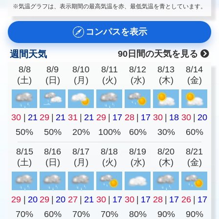
※気温グラフは、表示期間の最高気温を赤、最低気温を青としています。
コンパスを表示
週間天気
90日間の天気を見る
8/8
8/9
8/10
8/11
8/12
8/13
8/14
(土)
(日)
(月)
(火)
(水)
(木)
(金)
30
|
21
29
|
21
31
|
21
29
|
17
28
|
17
30
|
18
30
|
20
50%
50%
20%
100%
60%
30%
60%
8/15
8/16
8/17
8/18
8/19
8/20
8/21
(土)
(日)
(月)
(火)
(水)
(木)
(金)
29
|
20
29
|
20
27
|
21
30
|
17
30
|
17
28
|
17
26
|
17
70%
60%
70%
70%
80%
90%
90%