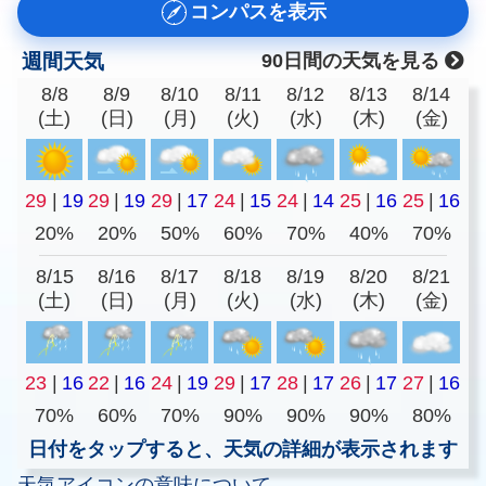
コンパスを表示
週間天気
90日間の天気を見る
8/8
8/9
8/10
8/11
8/12
8/13
8/14
(土)
(日)
(月)
(火)
(水)
(木)
(金)
29
|
19
29
|
19
29
|
17
24
|
15
24
|
14
25
|
16
25
|
16
20%
20%
50%
60%
70%
40%
70%
8/15
8/16
8/17
8/18
8/19
8/20
8/21
(土)
(日)
(月)
(火)
(水)
(木)
(金)
23
|
16
22
|
16
24
|
19
29
|
17
28
|
17
26
|
17
27
|
16
70%
60%
70%
90%
90%
90%
80%
日付をタップすると、天気の詳細が表示されます
天気アイコンの意味について