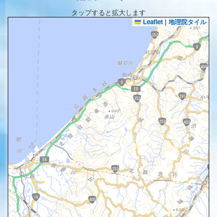
タップすると拡大します
Leaflet
|
地理院タイル