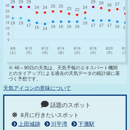
※ 46～90日の天気は、天気予報のエキスパート機関
とのタイアップによる過去の天気データの統計値に基
づく予想です。
天気アイコンの意味について
話題のスポット
8月に行きたいスポット
上田城跡
川平湾
下灘駅