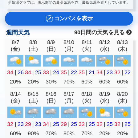
※気温グラフは、表示期間の最高気温を赤、最低気温を青としています。
コンパスを表示
週間天気
90日間の天気を見る
8/7
8/8
8/9
8/10
8/11
8/12
8/13
(金)
(土)
(日)
(月)
(火)
(水)
(木)
34
|
26
34
|
25
33
|
24
35
|
22
35
|
21
34
|
23
32
|
22
20%
20%
30%
70%
60%
60%
60%
8/14
8/15
8/16
8/17
8/18
8/19
8/20
(金)
(土)
(日)
(月)
(火)
(水)
(木)
32
|
23
29
|
23
34
|
25
29
|
25
32
|
25
32
|
25
32
|
25
60%
90%
70%
80%
70%
20%
20%