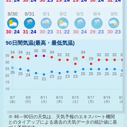
8/30
8/31
9/1
9/2
9/3
9/4
9/5
30
|
24
31
|
24
30
|
23
31
|
22
30
|
24
29
|
23
30
|
23
90日間気温(最高・最低気温)
※ 46～90日の天気は、天気予報のエキスパート機関
とのタイアップによる過去の天気データの統計値に基