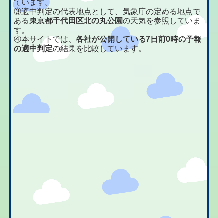
ています。
③適中判定の代表地点として、気象庁の定める地点で
ある
東京都千代田区北の丸公園
の天気を参照していま
す。
④本サイトでは、
各社が公開している7日前0時の予報
の適中判定
の結果を比較しています。