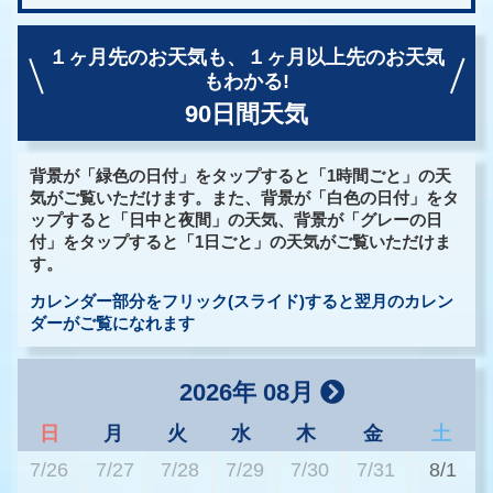
１ヶ月先のお天気も、
１ヶ月以上先のお天気
もわかる!
90日間天気
背景が「緑色の日付」をタップすると「1時間ごと」の天
気がご覧いただけます。また、背景が「白色の日付」をタ
ップすると「日中と夜間」の天気、背景が「グレーの日
付」をタップすると「1日ごと」の天気がご覧いただけま
す。
カレンダー部分をフリック(スライド)すると翌月のカレン
ダーがご覧になれます
2026年 08月
日
月
火
水
木
金
土
7/26
7/27
7/28
7/29
7/30
7/31
8/1