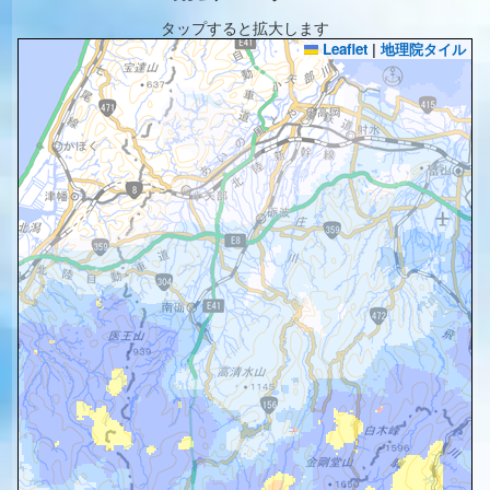
タップすると拡大します
Leaflet
|
地理院タイル