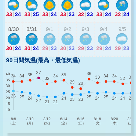
33
|
24
33
|
25
33
|
24
33
|
23
32
|
23
33
|
24
32
|
24
2
8/30
8/31
9/1
9/2
9/3
9/4
9/5
30
|
24
30
|
24
29
|
23
30
|
23
29
|
23
29
|
24
29
|
23
90日間気温(最高・最低気温)