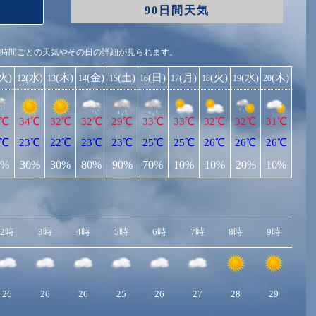
90日間天気
1時間ごとの天気やその日の詳細が見られます。
(火)
(水)
(木)
(金)
(土)
(日)
(月)
(火)
(水)
(木)
12
13
14
15
16
17
18
19
20
6℃
34℃
32℃
32℃
29℃
33℃
33℃
32℃
32℃
31℃
3℃
23℃
22℃
23℃
23℃
25℃
25℃
26℃
26℃
26℃
0%
30%
30%
80%
90%
70%
10%
10%
20%
10%
2時
3時
4時
5時
6時
7時
8時
9時
10
26
26
26
25
26
27
28
29
3