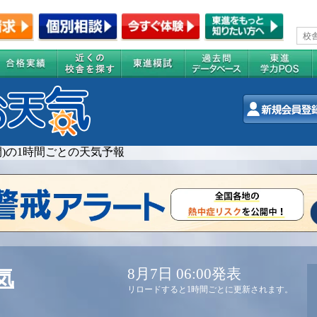
週間)の1時間ごとの天気予報
8月7日 06:00発表
気
リロードすると1時間ごとに更新されます。