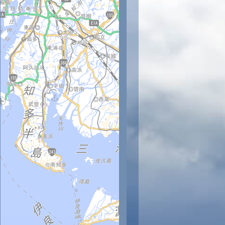
時
11時
12時
13時
14時
15時
16時
17時
18時
1
32
33
33
34
33
33
32
31