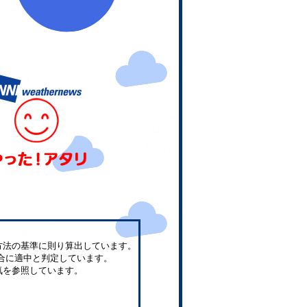
方法の基準に則り算出しています。
合に適中と判定しています。
気を参照しています。
。