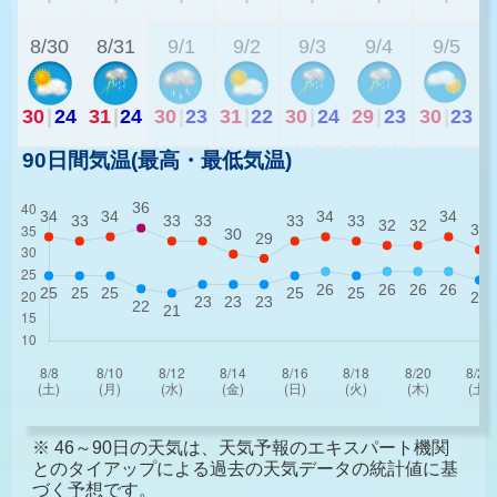
8/30
8/31
9/1
9/2
9/3
9/4
9/5
30
|
24
31
|
24
30
|
23
31
|
22
30
|
24
29
|
23
30
|
23
90日間気温(最高・最低気温)
※ 46～90日の天気は、天気予報のエキスパート機関
とのタイアップによる過去の天気データの統計値に基
づく予想です。