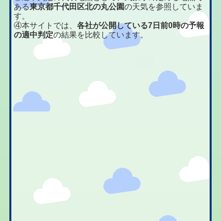
ある
東京都千代田区北の丸公園
の天気を参照していま
す。
④本サイトでは、
各社が公開している7日前0時の予報
の適中判定
の結果を比較しています。