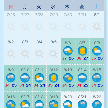
日
月
火
水
木
金
土
7/26
7/27
7/28
7/29
7/30
7/31
8/1
3
8/2
8/3
8/4
8/5
8/6
8/7
8/8
37
|
26
36
|
27
35
|
26
3
8/9
8/10
8/11
8/12
8/13
8/14
8/15
34
|
25
34
|
24
34
|
24
35
|
24
34
|
25
34
|
25
34
|
25
2
8/16
8/17
8/18
8/19
8/20
8/21
8/22