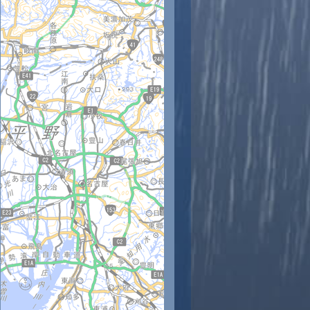
時
11時
12時
13時
14時
15時
16時
17時
18時