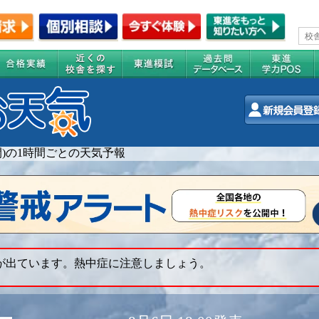
週間)の1時間ごとの天気予報
 が出ています。熱中症に注意しましょう。