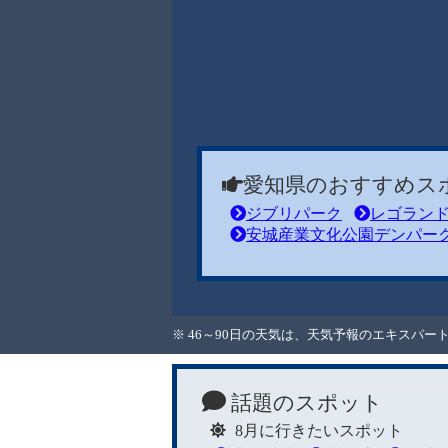
愛知県のおすすめス
ジブリパーク
レゴラン
安城産業文化公園デンパー
※ 46～90日の天気は、天気予報のエキスパ
話題のスポット
8月に行きたいスポット