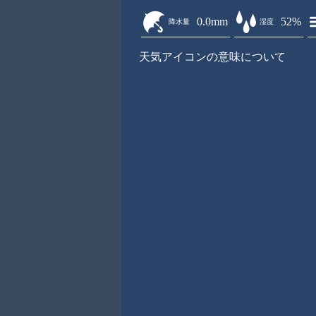
0.0mm
52%
降水量
湿度
天気アイコンの意味について